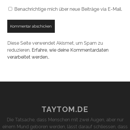
Benachrichtige mich über neue Beiträge via E-Mail.
Diese Seite verwendet Akismet, um Spam zu
reduzieren.
Erfahre, wie deine Kommentardaten
verarbeitet werden.
.
TAYTOM.DE
Die Tatsache, dass Menschen mit zwei Augen, aber nur
einem Mund geboren werden, lässt darauf schliessen, dass