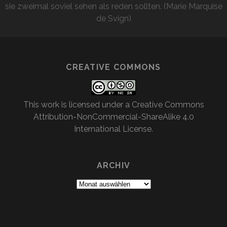
sie zweimal soviel sehen als reden sollten. (Marie Marquise
de Svign)
CREATIVE COMMONS
This work is licensed under a
Creative Commons
Attribution-NonCommercial-ShareAlike 4.0
International License
.
ARCHIV
Archiv