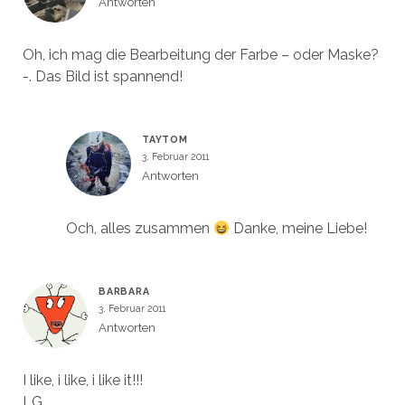
Antworten
Oh, ich mag die Bearbeitung der Farbe – oder Maske?
-. Das Bild ist spannend!
TAYTOM
3. Februar 2011
Antworten
Och, alles zusammen
Danke, meine Liebe!
BARBARA
3. Februar 2011
Antworten
I like, i like, i like it!!!
LG