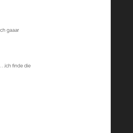
och gaaar
.ich finde die