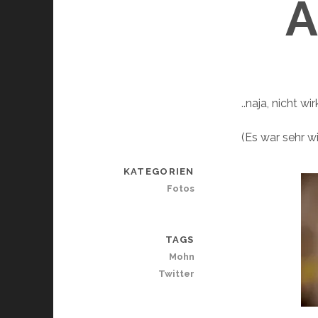
..naja, nicht wi
(Es war sehr w
KATEGORIEN
Fotos
TAGS
Mohn
Twitter