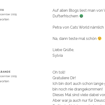
Auf allen Blogs liest man von
VIA
Dezember 2009
Dufterfrischern
worten
Petra von Cats World nämlich
Na, dann teste mal schön
Liebe Grüße,
Sylvia
Oh toll!
LBANDE
Dezember 2009
Gratuliere Dir!
worten
Ich bin dort auch schon lange
bin noch nie drangekommen!
Dieses Mal sind viele dabei v
Aber war ja auch nur für Deusc