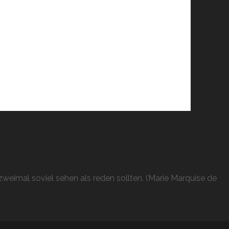
weimal soviel sehen als reden sollten. (Marie Marquise de