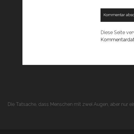
Diese Seite ve
Kommentardate
Die Tatsache, dass Menschen mit zwei Augen, aber nur ein