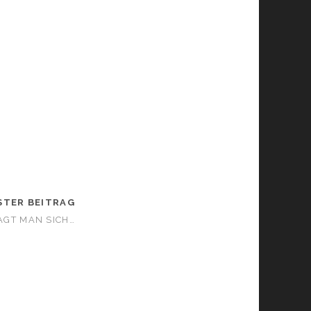
STER BEITRAG
AGT MAN SICH…