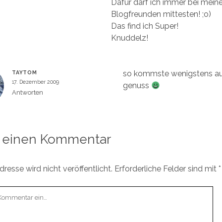
Dafür darf ich immer bei mein
Blogfreunden mittesten! ;o)
Das find ich Super!
Knuddelz!
so kommste wenigstens auc
TAYTOM
17. Dezember 2009
genuss
Antworten
 einen Kommentar
resse wird nicht veröffentlicht.
Erforderliche Felder sind mit
*