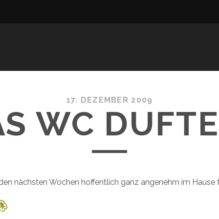
17. DEZEMBER 2009
AS WC DUFTE
 den nächsten Wochen hoffentlich ganz angenehm im Hause