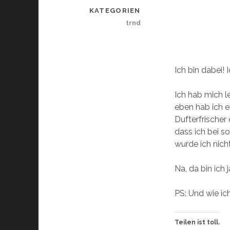
KATEGORIEN
trnd
Ich bin dabei! 
Ich hab mich l
eben hab ich er
Dufterfrischer
dass ich bei s
wurde ich nich
Na, da bin ich
PS: Und wie ic
Teilen ist toll.