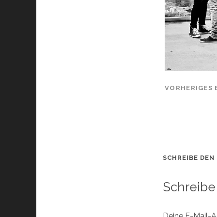
VORHERIGES 
SCHREIBE DEN
Schreibe
Deine E-Mail-Ad