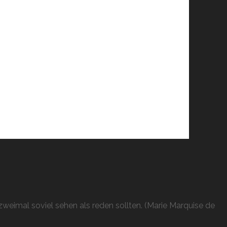
weimal soviel sehen als reden sollten. (Marie Marquise de