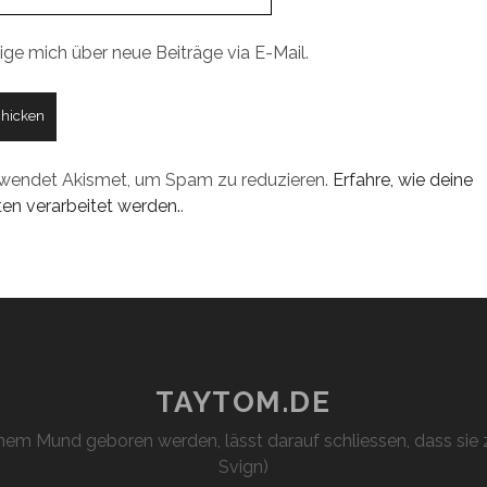
ige mich über neue Beiträge via E-Mail.
rwendet Akismet, um Spam zu reduzieren.
Erfahre, wie deine
n verarbeitet werden.
.
TAYTOM.DE
em Mund geboren werden, lässt darauf schliessen, dass sie z
Svign)