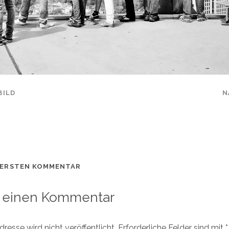
BILD
N
 ERSTEN KOMMENTAR
 einen Kommentar
resse wird nicht veröffentlicht.
Erforderliche Felder sind mit
*