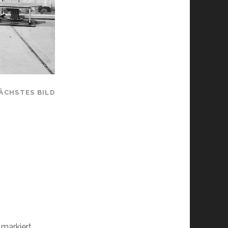
ÄCHSTES BILD
markiert