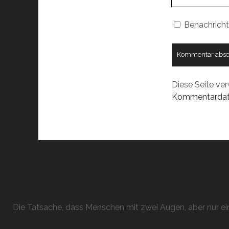
URL
Benachricht
Diese Seite ve
Kommentardate
Die Tatsache, dass Menschen mit zwei Augen, aber nur ein