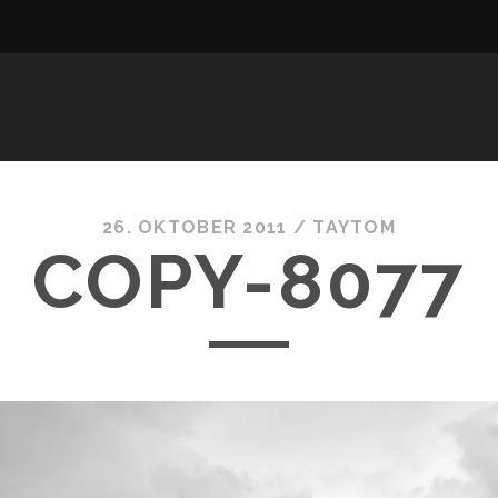
26. OKTOBER 2011 /
TAYTOM
COPY-8077