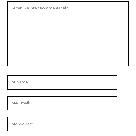
Ihr
Kommentar
Ihr
Name
Ihre
Email
Webseiten
URL