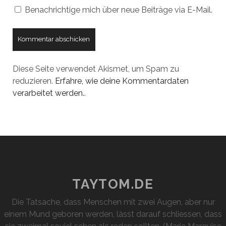
Benachrichtige mich über neue Beiträge via E-Mail.
Diese Seite verwendet Akismet, um Spam zu
reduzieren.
Erfahre, wie deine Kommentardaten
verarbeitet werden.
.
TAYTOM.DE
Die Tatsache, dass Menschen mit zwei Augen, aber nur
einem Mund geboren werden, lässt darauf schliessen, dass