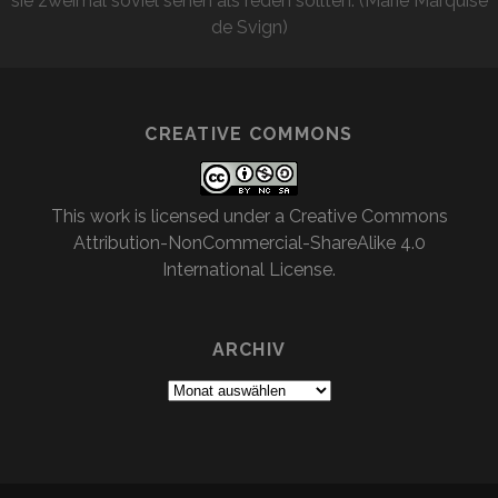
sie zweimal soviel sehen als reden sollten. (Marie Marquise
de Svign)
CREATIVE COMMONS
This work is licensed under a
Creative Commons
Attribution-NonCommercial-ShareAlike 4.0
International License
.
ARCHIV
Archiv