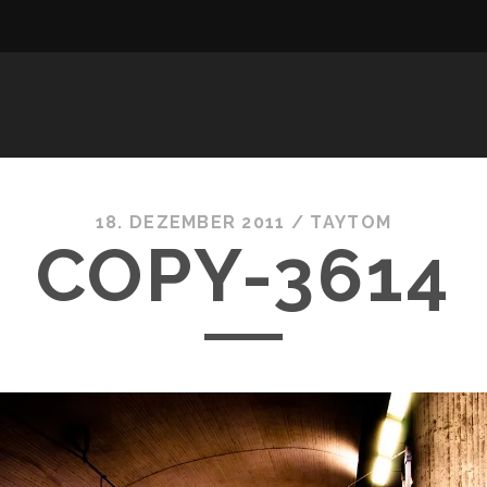
18. DEZEMBER 2011 /
TAYTOM
COPY-3614