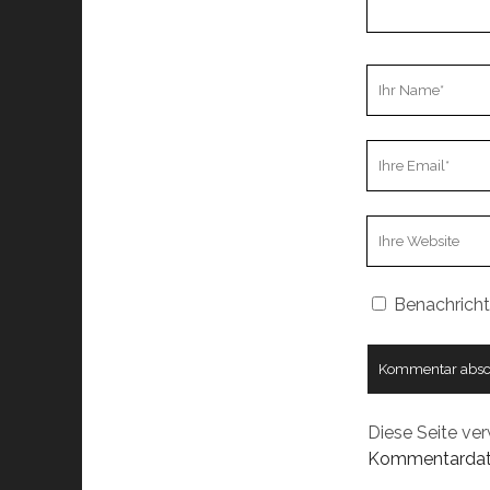
Ihr
Name
Ihre
Email
Webseiten
URL
Benachricht
Diese Seite ve
Kommentardate