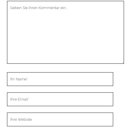
Ihr
Kommentar
Ihr
Name
Ihre
Email
Webseiten
URL