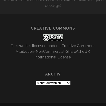
de Svign)
CREATIVE COMMONS
This work is licensed under a
Creative Commons
Attribution-NonCommercial-ShareAlike 4.0
International License
.
ARCHIV
Archiv