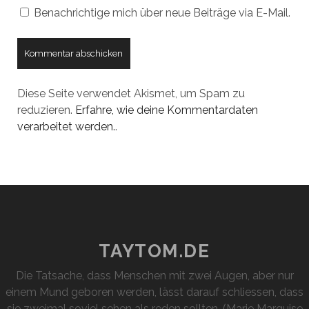
Benachrichtige mich über neue Beiträge via E-Mail.
Diese Seite verwendet Akismet, um Spam zu
reduzieren.
Erfahre, wie deine Kommentardaten
verarbeitet werden.
.
TAYTOM.DE
Die Tatsache, dass Menschen mit zwei Augen, aber nur
einem Mund geboren werden, lässt darauf schliessen, dass
sie zweimal soviel sehen als reden sollten. (Marie Marquise