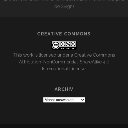
de Svign)
CREATIVE COMMONS
This work is licensed under a
Creative Commons
Attribution-NonCommercial-ShareAlike 4.0
International License
.
ARCHIV
Archiv