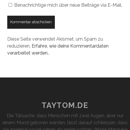
Benachrichtige mich über neue Beiträge via E-Mail.
Diese Seite verwendet Akismet, um Spam zu
reduzieren.
Erfahre, wie deine Kommentardaten
verarbeitet werden.
.
TAYTOM.DE
Die Tatsache, dass Menschen mit zwei Augen, aber nur
einem Mund geboren werden, lässt darauf schliessen, dass
sie zweimal soviel sehen als reden sollten. (Marie Marquise