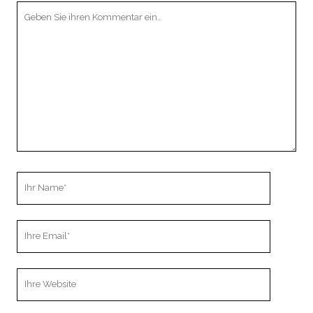
Ihr
Kommentar
Ihr
Name
Ihre
Email
Webseiten
URL