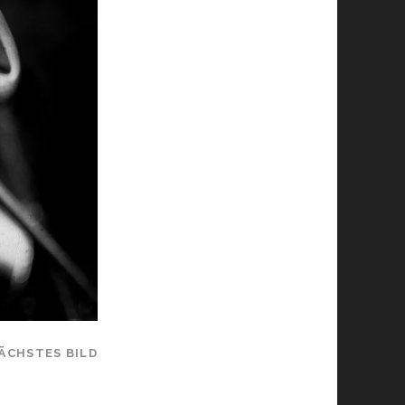
ÄCHSTES BILD