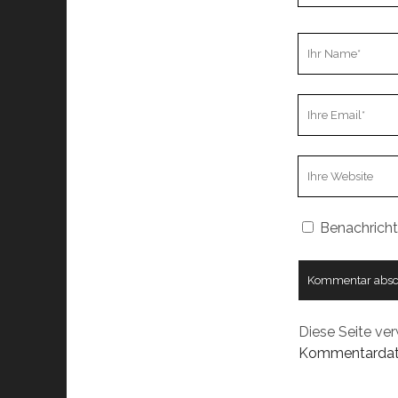
Ihr
Name
Ihre
Email
Webseiten
URL
Benachricht
Diese Seite ve
Kommentardate