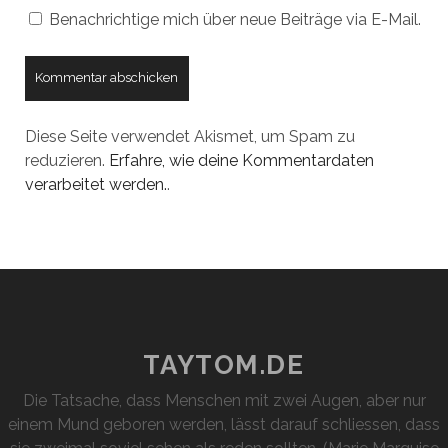
Benachrichtige mich über neue Beiträge via E-Mail.
Diese Seite verwendet Akismet, um Spam zu
reduzieren.
Erfahre, wie deine Kommentardaten
verarbeitet werden.
.
TAYTOM.DE
Die Tatsache, dass Menschen mit zwei Augen, aber nur
einem Mund geboren werden, lässt darauf schliessen, dass