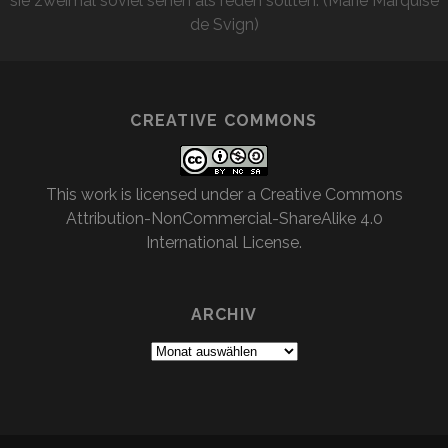
sie zweimal soviel sehen als reden sollten. (Marie Marquise
de Svign)
CREATIVE COMMONS
This work is licensed under a
Creative Commons
Attribution-NonCommercial-ShareAlike 4.0
International License
.
ARCHIV
Archiv