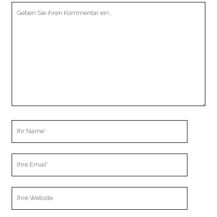
Ihr
Kommentar
Ihr
Name
Ihre
Email
Webseiten
URL