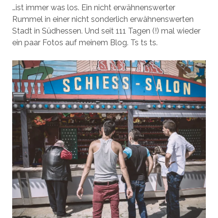
…ist immer was los. Ein nicht erwähnenswerter
Rummel in einer nicht sonderlich erwähnenswerten
Stadt in Südhessen. Und seit 111 Tagen (!) mal wieder
ein paar Fotos auf meinem Blog. Ts ts ts.