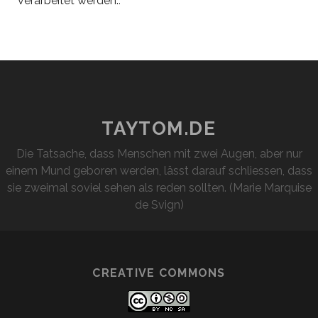
verarbeitet werden.
.
TAYTOM.DE
Die Tatsache, dass Menschen mit zwei Augen, aber nur
einem Mund geboren werden, lässt darauf schliessen, dass
sie zweimal soviel sehen als reden sollten. (Marie Marquise
de Svign)
CREATIVE COMMONS