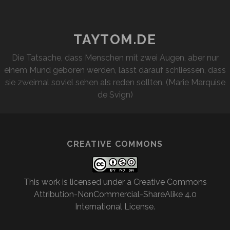
TAYTOM.DE
Die Tatsache, dass Menschen mit zwei Augen, aber nur
einem Mund geboren werden, lässt darauf schliessen, dass
sie zweimal soviel sehen als reden sollten. (Marie Marquise
de Svign)
CREATIVE COMMONS
This work is licensed under a
Creative Commons
Attribution-NonCommercial-ShareAlike 4.0
International License
.