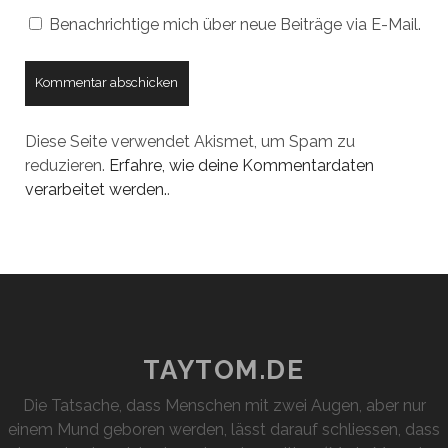
Benachrichtige mich über neue Beiträge via E-Mail.
Diese Seite verwendet Akismet, um Spam zu
reduzieren.
Erfahre, wie deine Kommentardaten
verarbeitet werden.
.
TAYTOM.DE
Die Tatsache, dass Menschen mit zwei Augen, aber nur
einem Mund geboren werden, lässt darauf schliessen, dass