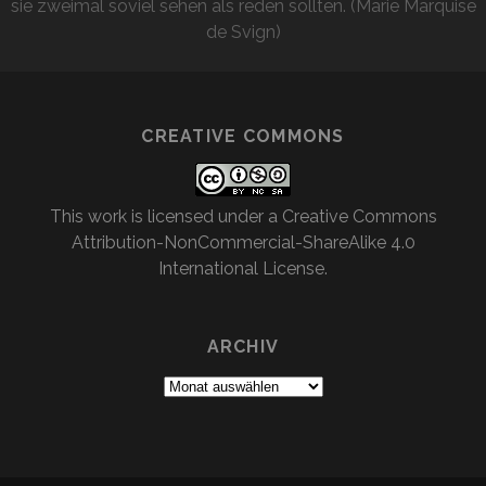
sie zweimal soviel sehen als reden sollten. (Marie Marquise
de Svign)
CREATIVE COMMONS
This work is licensed under a
Creative Commons
Attribution-NonCommercial-ShareAlike 4.0
International License
.
ARCHIV
Archiv