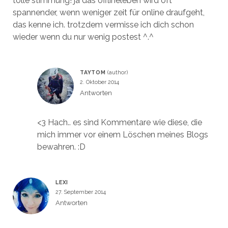
tolle stimmung! ja das offlineleben wird oft
spannender, wenn weniger zeit für online draufgeht,
das kenne ich. trotzdem vermisse ich dich schon
wieder wenn du nur wenig postest ^.^
TAYTOM
2. Oktober 2014
Antworten
<3 Hach.. es sind Kommentare wie diese, die
mich immer vor einem Löschen meines Blogs
bewahren. :D
LEXI
27. September 2014
Antworten