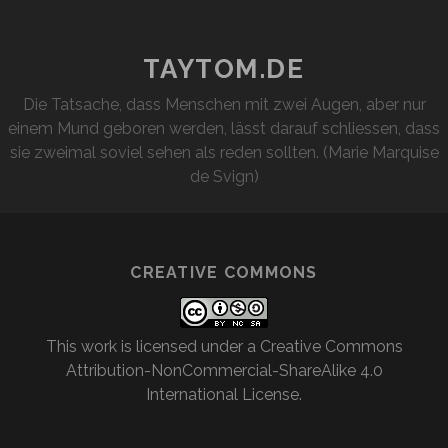
TAYTOM.DE
Die Tatsache, dass Menschen mit zwei Augen, aber nur
einem Mund geboren werden, lässt darauf schliessen, dass
sie zweimal soviel sehen als reden sollten. (Marie Marquise
de Svign)
CREATIVE COMMONS
This work is licensed under a
Creative Commons
Attribution-NonCommercial-ShareAlike 4.0
International License
.