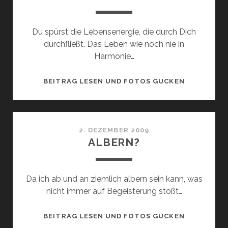
Du spürst die Lebensenergie, die durch Dich
durchfließt. Das Leben wie noch nie in
Harmonie…
TAG
BEITRAG LESEN UND FOTOS GUCKEN
AM
MEER
2. DEZEMBER 2009
ALBERN?
Da ich ab und an ziemlich albern sein kann, was
nicht immer auf Begeisterung stößt…
ALBERN?
BEITRAG LESEN UND FOTOS GUCKEN