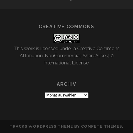
CREATIVE COMMONS
This work is licensed under a
Creative Commons
Attribution-NonCommercial-ShareAlike 4.0
International License
.
ARCHIV
Archiv
TRACKS WORDPRESS THEME
BY COMPETE THEMES.