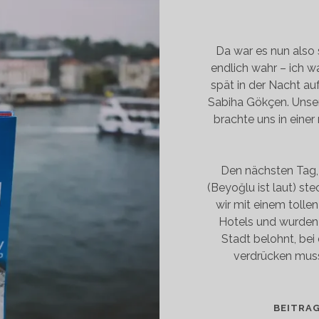
Da war es nun also 
endlich wahr – ich wa
spät in der Nacht au
Sabiha Gökçen. Unser
brachte uns in einer
Den nächsten Tag,
(Beyoğlu ist laut) s
wir mit einem tolle
Hotels und wurden 
Stadt belohnt, bei
verdrücken muss
BEITRA