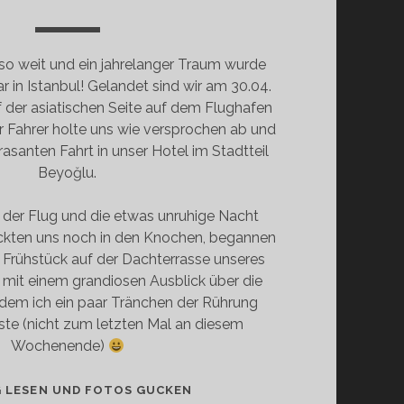
so weit und ein jahrelanger Traum wurde
r in Istanbul! Gelandet sind wir am 30.04.
f der asiatischen Seite auf dem Flughafen
 Fahrer holte uns wie versprochen ab und
 rasanten Fahrt in unser Hotel im Stadtteil
Beyoğlu.
 der Flug und die etwas unruhige Nacht
teckten uns noch in den Knochen, begannen
n Frühstück auf der Dachterrasse unseres
mit einem grandiosen Ausblick über die
 dem ich ein paar Tränchen der Rührung
te (nicht zum letzten Mal an diesem
Wochenende)
ISTANBUL
G LESEN UND FOTOS GUCKEN