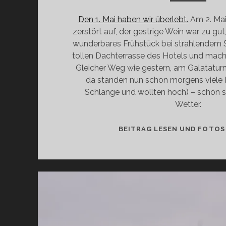
Den 1. Mai haben wir überlebt.
Am 2. Mai
zerstört auf, der gestrige Wein war zu gu
wunderbares Frühstück bei strahlendem 
tollen Dachterrasse des Hotels und mach
Gleicher Weg wie gestern, am Galatatur
da standen nun schon morgens viele 
Schlange und wollten hoch) – schön s
Wetter.
BEITRAG LESEN UND FOTOS