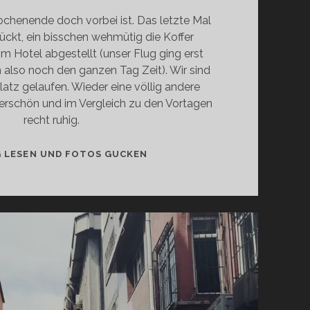
ochenende doch vorbei ist. Das letzte Mal
ückt, ein bisschen wehmütig die Koffer
m Hotel abgestellt (unser Flug ging erst
 also noch den ganzen Tag Zeit). Wir sind
atz gelaufen. Wieder eine völlig andere
erschön und im Vergleich zu den Vortagen
recht ruhig.
ISTANBUL
G LESEN UND FOTOS GUCKEN
–
TAG
3