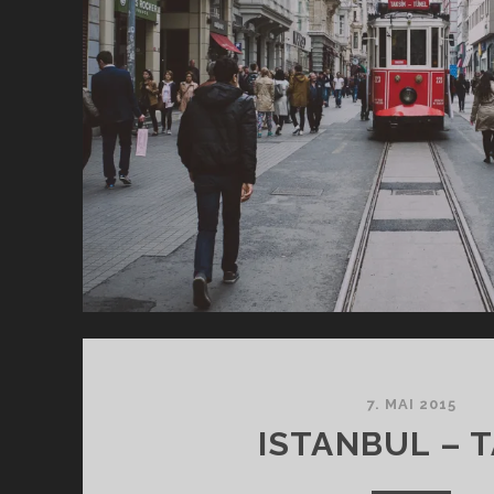
7. MAI 2015
ISTANBUL – T