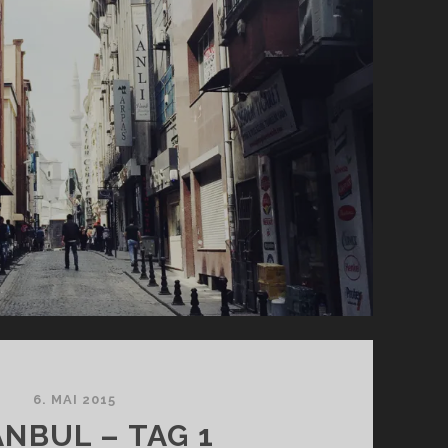
6. MAI 2015
ANBUL – TAG 1