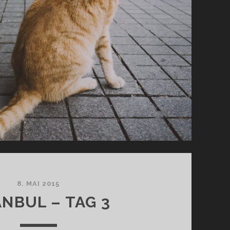
8. MAI 2015
ANBUL – TAG 3