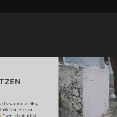
ATZEN
ich bzw. meinen Blog
türlich auch einen
Denn Istanbul hat