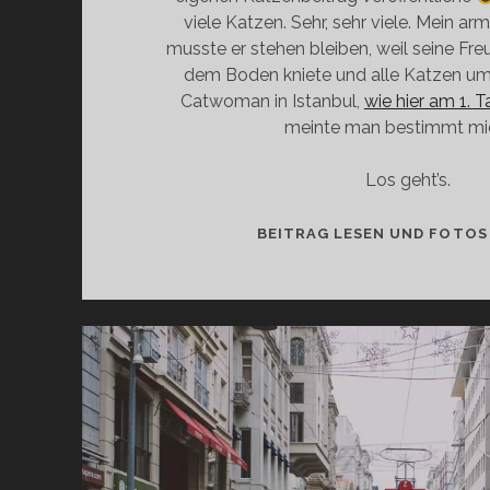
viele Katzen. Sehr, sehr viele. Mein ar
musste er stehen bleiben, weil seine Fre
dem Boden kniete und alle Katzen um s
Catwoman in Istanbul,
wie hier am 1. 
meinte man bestimmt m
Los geht’s.
BEITRAG LESEN UND FOTOS