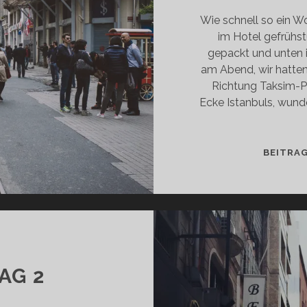
Wie schnell so ein W
im Hotel gefrühst
gepackt und unten i
am Abend, wir hatten
Richtung Taksim-Pl
Ecke Istanbuls, wund
BEITRA
AG 2