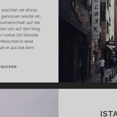
 wachten wir etwas
t, genossen wieder ein
Sonnenschein auf der
ten uns auf den Weg.
m vorbei (oh Wunder,
Menschen in einer
ah er aus bei dem
ISTANBUL
 GUCKEN
–
TAG
2
IST