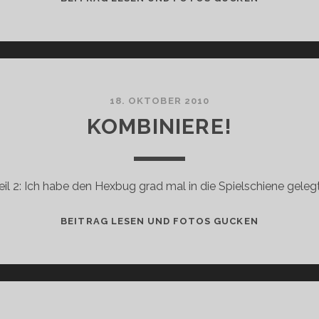
VERDAMMT
18. OKTOBER 2010
KOMBINIERE!
il 2: Ich habe den Hexbug grad mal in die Spielschiene geleg
KOMBINIER
BEITRAG LESEN UND FOTOS GUCKEN