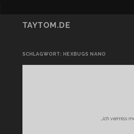
TAYTOM.DE
SCHLAGWORT:
HEXBUGS NANO
…ich vermiss 