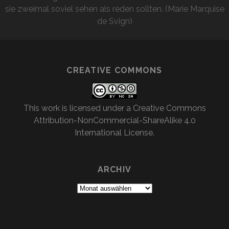
sie zweimal soviel sehen als reden sollten. (Marie Marquise
de Svign)
CREATIVE COMMONS
This work is licensed under a
Creative Commons
Attribution-NonCommercial-ShareAlike 4.0
International License
.
ARCHIV
Archiv