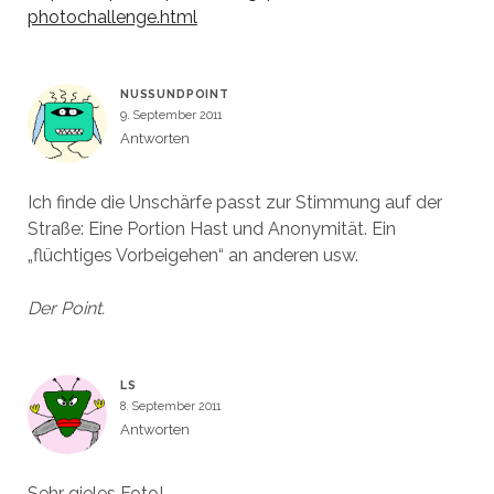
photochallenge.html
NUSSUNDPOINT
9. September 2011
Antworten
Ich finde die Unschärfe passt zur Stimmung auf der
Straße: Eine Portion Hast und Anonymität. Ein
„flüchtiges Vorbeigehen“ an anderen usw.
Der Point.
LS
8. September 2011
Antworten
Sehr gieles Foto!