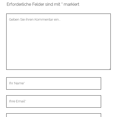
Erforderliche Felder sind mit
*
markiert
Ihr
Kommentar
Ihr
Name
Ihre
Email
Webseiten