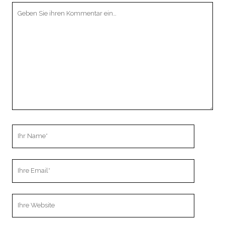
Ihr
Kommentar
Ihr
Name
Ihre
Email
Webseiten
URL