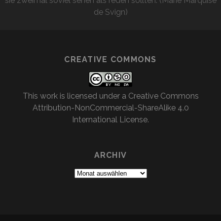
sie zweimal soviel sehen als reden sollten. (Marie Marquise
de Svign)
CREATIVE COMMONS
This work is licensed under a
Creative Commons
Attribution-NonCommercial-ShareAlike 4.0
International License
.
ARCHIV
Archiv