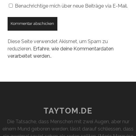
Benachrichtige mich über neue Beiträge via E-Mail.
Diese Seite verwendet Akismet, um Spam zu
reduzieren.
Erfahre, wie deine Kommentardaten
verarbeitet werden.
.
TAYTOM.DE
Die Tatsache, dass Menschen mit zwei Augen, aber nur
einem Mund geboren werden, lässt darauf schliessen, dass