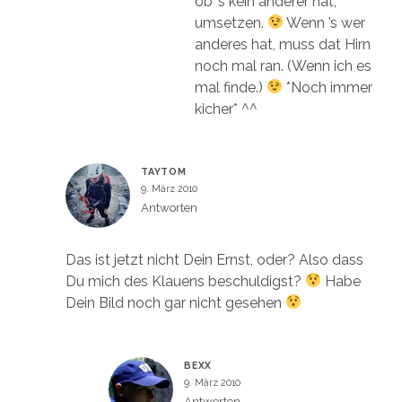
ob ’s kein anderer hat,
umsetzen.
Wenn ’s wer
anderes hat, muss dat Hirn
noch mal ran. (Wenn ich es
mal finde.)
*Noch immer
kicher* ^^
TAYTOM
9. März 2010
Antworten
Das ist jetzt nicht Dein Ernst, oder? Also dass
Du mich des Klauens beschuldigst?
Habe
Dein Bild noch gar nicht gesehen
BEXX
9. März 2010
Antworten