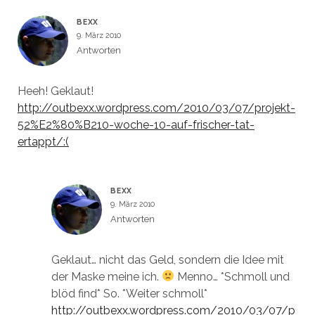
BEXX
9. März 2010
Antworten
Heeh! Geklaut!
http://outbexx.wordpress.com/2010/03/07/projekt-
52%E2%80%B210-woche-10-auf-frischer-tat-
ertappt/:(
BEXX
9. März 2010
Antworten
Geklaut… nicht das Geld, sondern die Idee mit
der Maske meine ich.
Menno… *Schmoll und
blöd find* So. *Weiter schmoll*
http://outbexx.wordpress.com/2010/03/07/p