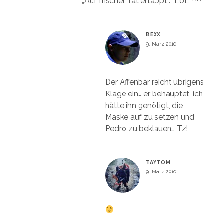
„Auf frischer Tat ertappt“. *LoL* ^^
BEXX
9. März 2010
Der Affenbär reicht übrigens
Klage ein… er behauptet, ich
hätte ihn genötigt, die
Maske auf zu setzen und
Pedro zu beklauen… Tz!
TAYTOM
9. März 2010