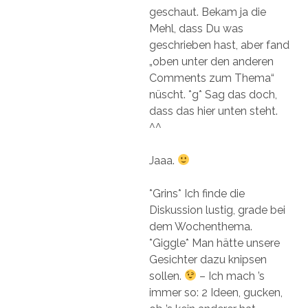
geschaut. Bekam ja die
Mehl, dass Du was
geschrieben hast, aber fand
„oben unter den anderen
Comments zum Thema“
nüscht. *g* Sag das doch,
dass das hier unten steht.
^^
Jaaa.
*Grins* Ich finde die
Diskussion lustig, grade bei
dem Wochenthema.
*Giggle* Man hätte unsere
Gesichter dazu knipsen
sollen.
– Ich mach ’s
immer so: 2 Ideen, gucken,