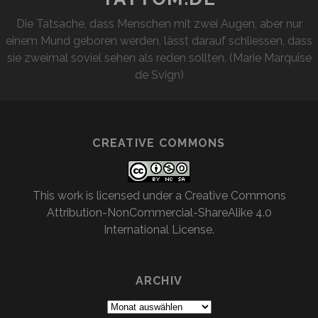
Die Tatsache, dass Menschen mit zwei Augen, aber nur
einem Mund geboren werden, lässt darauf schliessen, dass
sie zweimal soviel sehen als reden sollten. (Marie Marquise
de Svign)
CREATIVE COMMONS
This work is licensed under a
Creative Commons
Attribution-NonCommercial-ShareAlike 4.0
International License
.
ARCHIV
Archiv