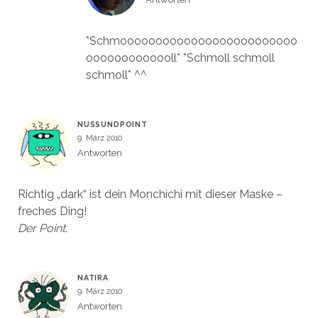
*Schmooooooooooooooooooooooooo
ooooooooooooll* *Schmoll schmoll
schmoll* ^^
NUSSUNDPOINT
9. März 2010
Antworten
Richtig „dark“ ist dein Monchichi mit dieser Maske –
freches Ding!
Der Point.
NATIRA
9. März 2010
Antworten