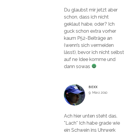
Du glaubst mir jetzt aber
schon, dass ich nicht
geklaut habe, oder? Ich
guck schon extra vorher
kaum P52-Beiträge an
(wenn’s sich vermeiden
lässt), bevor ich nicht selbst
auf ne Idee komme und
dann sowas
BEXX
9. März 2010
Ach hier unten steht das.
*Lach* Ich habe grade wie
ein Schwein ins Uhrwerk