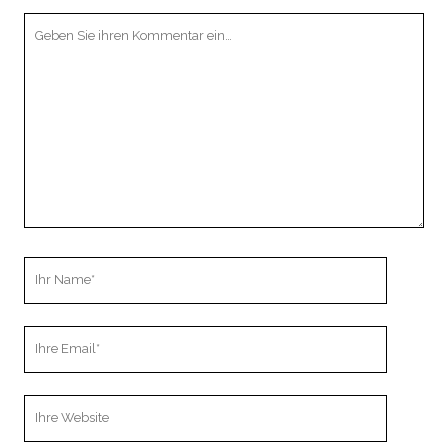
Ihr
Kommentar
Ihr
Name
Ihre
Email
Webseiten
URL