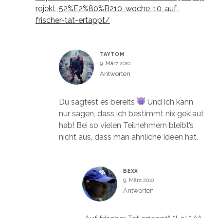
rojekt-52%E2%80%B210-woche-10-auf-
frischer-tat-ertappt/
TAYTOM
9. März 2010
Antworten
Du sagtest es bereits
Und ich kann
nur sagen, dass ich bestimmt nix geklaut
hab! Bei so vielen Teilnehmern bleibt’s
nicht aus, dass man ähnliche Ideen hat.
BEXX
9. März 2010
Antworten