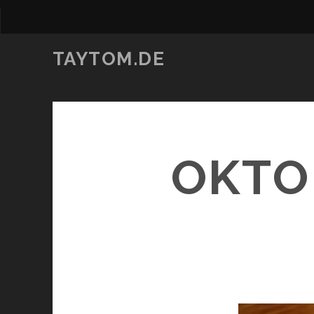
TAYTOM.DE
OKTO