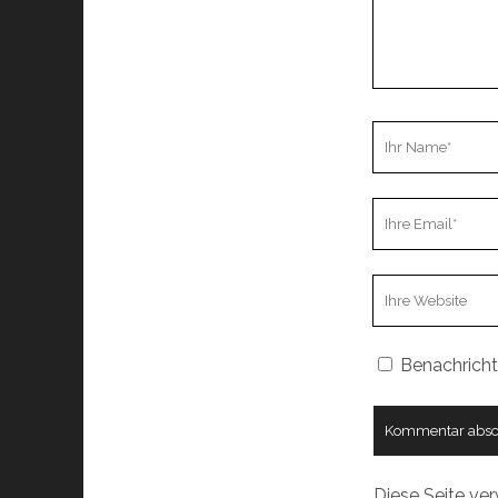
Ihr
Name
Ihre
Email
Webseiten
URL
Benachricht
Diese Seite ve