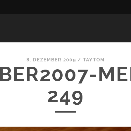
8. DEZEMBER 2009 /
TAYTOM
BER2007-ME
249