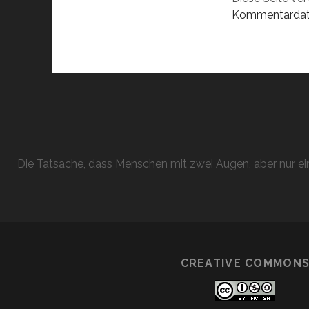
Kommentardate
Die Tatsache, dass Menschen mit zwei Augen, aber nur ein
CREATIVE COMMON