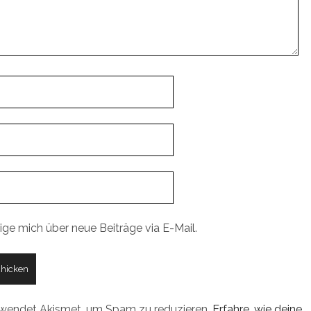
ige mich über neue Beiträge via E-Mail.
rwendet Akismet, um Spam zu reduzieren.
Erfahre, wie deine