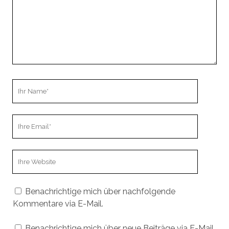
Ihr
Name
Ihre
Email
Webseiten
URL
Benachrichtige mich über nachfolgende
Kommentare via E-Mail.
Benachrichtige mich über neue Beiträge via E-Mail.