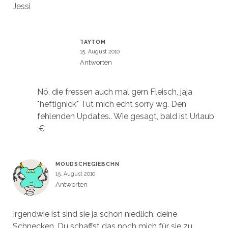
Jessi
TAYTOM
15. August 2010
Antworten
Nö, die fressen auch mal gern Fleisch, jaja
*heftignick* Tut mich echt sorry wg. Den
fehlenden Updates.. Wie gesagt, bald ist Urlaub
;€
MOUDSCHEGIEBCHN
15. August 2010
Antworten
Irgendwie ist sind sie ja schon niedlich, deine
Schnecken. Du schaffst das noch mich für sie zu