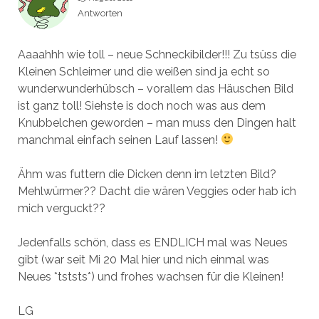
Antworten
Aaaahhh wie toll – neue Schneckibilder!!! Zu tsüss die
Kleinen Schleimer und die weißen sind ja echt so
wunderwunderhübsch – vorallem das Häuschen Bild
ist ganz toll! Siehste is doch noch was aus dem
Knubbelchen geworden – man muss den Dingen halt
manchmal einfach seinen Lauf lassen!
Ähm was futtern die Dicken denn im letzten Bild?
Mehlwürmer?? Dacht die wären Veggies oder hab ich
mich verguckt??
Jedenfalls schön, dass es ENDLICH mal was Neues
gibt (war seit Mi 20 Mal hier und nich einmal was
Neues *tststs*) und frohes wachsen für die Kleinen!
LG