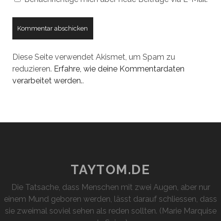
Diese Seite verwendet Akismet, um Spam zu
reduzieren.
Erfahre, wie deine Kommentardaten
verarbeitet werden.
.
TAYTOM.DE
Die Tatsache, dass Menschen mit zwei Augen, aber nur
einem Mund geboren werden, lässt darauf schliessen, dass
sie zweimal soviel sehen als reden sollten. (Marie Marquise