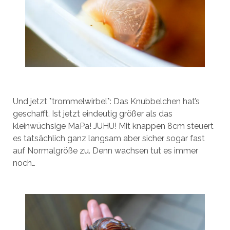
Und jetzt *trommelwirbel*: Das Knubbelchen hat’s
geschafft. Ist jetzt eindeutig größer als das
kleinwüchsige MaPa! JUHU! Mit knappen 8cm steuert
es tatsächlich ganz langsam aber sicher sogar fast
auf Normalgröße zu. Denn wachsen tut es immer
noch…