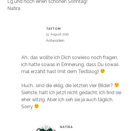
Lg und noch einen schönen Sonntag!
Natira
TAYTOM
15. August 2010
Antworten
Ah.. das wollte ich Dich sowieso noch fragen,
ich hatte sowas in Erinnerung, dass Du sowas
mal erzählt hast (mit dem Testblog)
Huch.. sind die eklig, die letzten vier Bilder?
Siehste, hätt ich jetzt nicht gedacht, ich find sie
eher witzig. Aber ich seh sie ja auch täglich.
Sorry
NATIRA