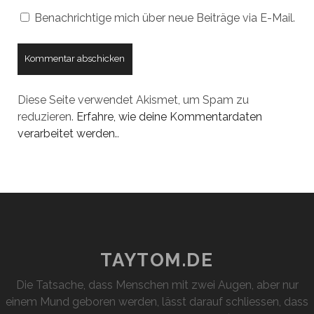
Benachrichtige mich über neue Beiträge via E-Mail.
Diese Seite verwendet Akismet, um Spam zu
reduzieren.
Erfahre, wie deine Kommentardaten
verarbeitet werden.
.
TAYTOM.DE
Die Tatsache, dass Menschen mit zwei Augen, aber nur
einem Mund geboren werden, lässt darauf schliessen, dass