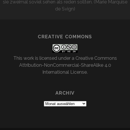
sie zweimal soviel sehen als reden sollten. (Marie Marquise
de Svign)
CREATIVE COMMONS
This work is licensed under a
Creative Commons
Attribution-NonCommercial-ShareAlike 4.0
International License
.
ARCHIV
Archiv