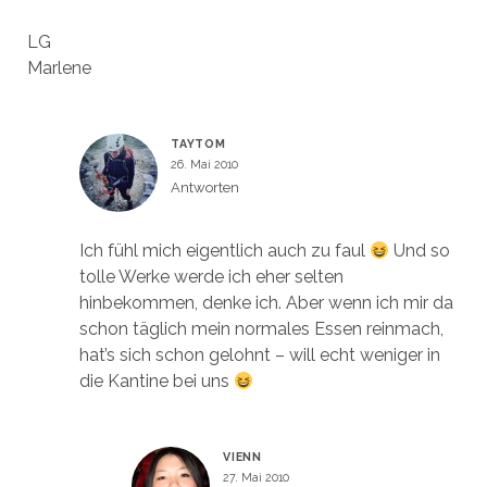
LG
Marlene
TAYTOM
26. Mai 2010
Antworten
Ich fühl mich eigentlich auch zu faul
Und so
tolle Werke werde ich eher selten
hinbekommen, denke ich. Aber wenn ich mir da
schon täglich mein normales Essen reinmach,
hat’s sich schon gelohnt – will echt weniger in
die Kantine bei uns
VIENN
27. Mai 2010