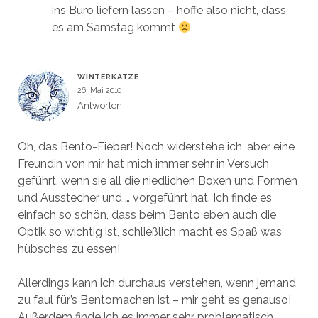
ins Büro liefern lassen – hoffe also nicht, dass
es am Samstag kommt
WINTERKATZE
26. Mai 2010
Antworten
Oh, das Bento-Fieber! Noch widerstehe ich, aber eine
Freundin von mir hat mich immer sehr in Versuch
geführt, wenn sie all die niedlichen Boxen und Formen
und Ausstecher und … vorgeführt hat. Ich finde es
einfach so schön, dass beim Bento eben auch die
Optik so wichtig ist, schließlich macht es Spaß was
hübsches zu essen!
Allerdings kann ich durchaus verstehen, wenn jemand
zu faul für’s Bentomachen ist – mir geht es genauso!
Außerdem finde ich es immer sehr problematisch,