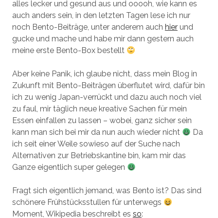
alles lecker und gesund aus und ooooh, wie kann es
auch anders sein, in den letzten Tagen lese ich nur
noch Bento-Beiträge, unter anderem auch
hier
und
gucke und mache und habe mir dann gestern auch
meine erste Bento-Box bestellt
Aber keine Panik, ich glaube nicht, dass mein Blog in
Zukunft mit Bento-Beiträgen überflutet wird, dafür bin
ich zu wenig Japan-verrückt und dazu auch noch viel
zu faul, mir täglich neue kreative Sachen für mein
Essen einfallen zu lassen – wobei, ganz sicher sein
kann man sich bei mir da nun auch wieder nicht
Da
ich seit einer Weile sowieso auf der Suche nach
Alternativen zur Betriebskantine bin, kam mir das
Ganze eigentlich super gelegen
Fragt sich eigentlich jemand, was Bento ist? Das sind
schönere Frühstücksstullen für unterwegs
Moment, Wikipedia beschreibt es
so
: