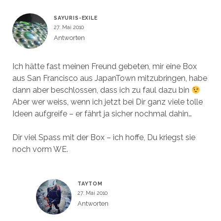
)
t
)
SAYURIS-EXILE
27. Mai 2010
Antworten
Ich hätte fast meinen Freund gebeten, mir eine Box
aus San Francisco aus JapanTown mitzubringen, habe
dann aber beschlossen, dass ich zu faul dazu bin
Aber wer weiss, wenn ich jetzt bei Dir ganz viele tolle
Ideen aufgreife – er fährt ja sicher nochmal dahin…
Dir viel Spass mit der Box – ich hoffe, Du kriegst sie
noch vorm WE.
TAYTOM
27. Mai 2010
Antworten