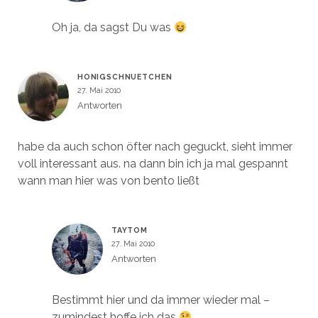
Oh ja, da sagst Du was
HONIGSCHNUETCHEN
27. Mai 2010
Antworten
habe da auch schon öfter nach geguckt, sieht immer
voll interessant aus. na dann bin ich ja mal gespannt
wann man hier was von bento ließt
TAYTOM
27. Mai 2010
Antworten
Bestimmt hier und da immer wieder mal –
zumindest hoffe ich das