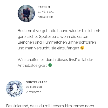
TAYTOM
21. März 2011
Antworten
Bestimmt vergeht die Laune wieder, bin ich mir
ganz sicher. Spätestens wenn die ersten
Bienchen und Hummelchen umherschwirren
und man versucht, sie einzufangen
Wir schaffen es durch dieses finst’re Tal der
Antriebslosigkeit
WINTERKATZE
21. März 2011
Antworten
Faszinierend, dass du mit leerem Hirn immer noch