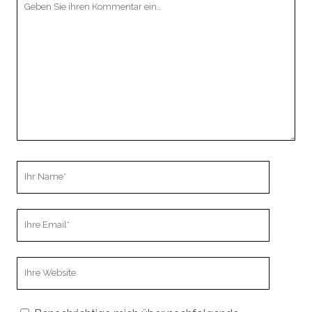
Kommentar
Ihr
Name
Ihre
Email
Webseiten
URL