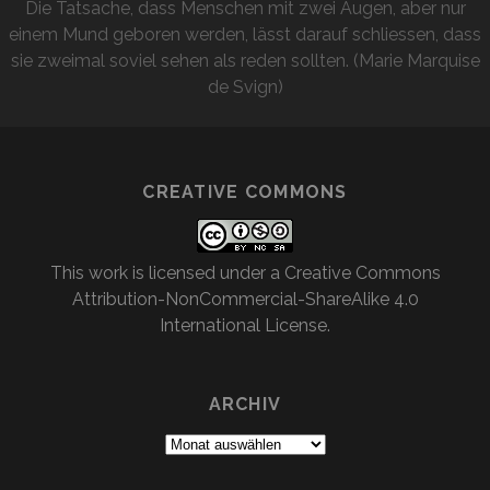
Die Tatsache, dass Menschen mit zwei Augen, aber nur
einem Mund geboren werden, lässt darauf schliessen, dass
sie zweimal soviel sehen als reden sollten. (Marie Marquise
de Svign)
CREATIVE COMMONS
This work is licensed under a
Creative Commons
Attribution-NonCommercial-ShareAlike 4.0
International License
.
ARCHIV
Archiv