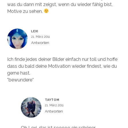
was du dann mit zeigst, wenn du wieder fähig bist,
Motive zu sehen.
LEXI
21. März 2011
Antworten
Ich finde jedes deiner Bilder einfach nur toll und hoffe
dass du bald deine Motivation wieder findest, wie du
gerne hast.
*bewundere*
TAYTOM
21. März 2011
Antworten
Oh Lexi, das ist sooooo ein schöner