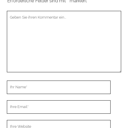
Erforderliche Felder sind mit
*
markiert
Ihr
Kommentar
Ihr
Name
Ihre
Email
Webseiten