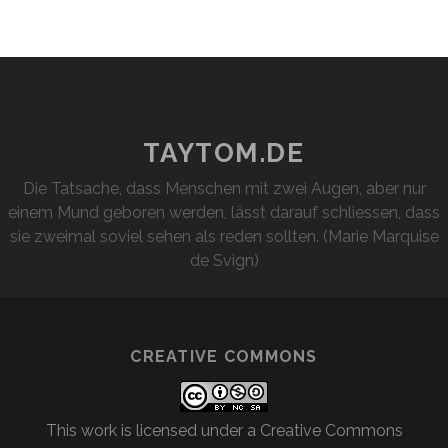
TAYTOM.DE
Die Tatsache, dass Menschen mit zwei Augen, aber nur
einem Mund geboren werden, lässt darauf schliessen, dass
sie zweimal soviel sehen als reden sollten. (Marie Marquise
de Svign)
CREATIVE COMMONS
This work is licensed under a
Creative Commons