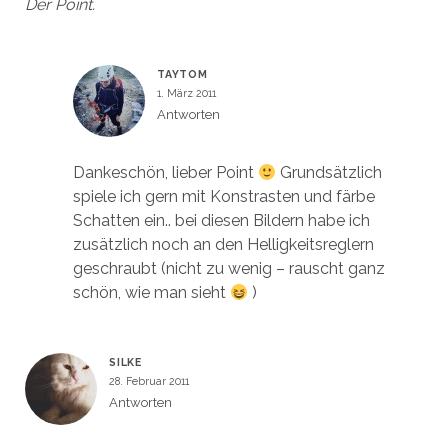
Der Point.
TAYTOM
1. März 2011
Antworten
Dankeschön, lieber Point
Grundsätzlich
spiele ich gern mit Konstrasten und färbe
Schatten ein.. bei diesen Bildern habe ich
zusätzlich noch an den Helligkeitsreglern
geschraubt (nicht zu wenig – rauscht ganz
schön, wie man sieht
)
SILKE
28. Februar 2011
Antworten