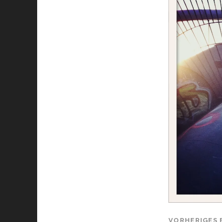
VORHERIGES 