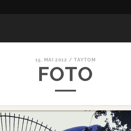
15. MAI 2012 /
TAYTOM
FOTO