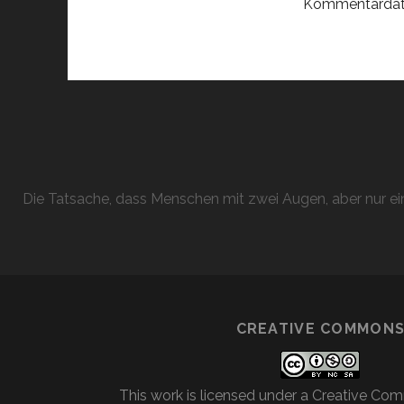
Kommentardate
Die Tatsache, dass Menschen mit zwei Augen, aber nur ein
CREATIVE COMMON
This work is licensed under a
Creative Com