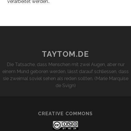
verarbeitet werden.
.
TAYTOM.DE
Die Tatsache, dass Menschen mit zwei Augen, aber nur
einem Mund geboren werden, lässt darauf schliessen, dass
sie zweimal soviel sehen als reden sollten. (Marie Marquise
de Svign)
CREATIVE COMMONS