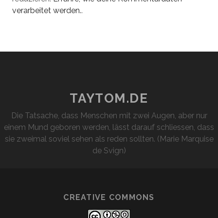
verarbeitet werden.
.
TAYTOM.DE
Die Tatsache, dass Menschen mit zwei Augen, aber nur
einem Mund geboren werden, lässt darauf schliessen, dass
sie zweimal soviel sehen als reden sollten. (Marie Marquise
de Svign)
CREATIVE COMMONS