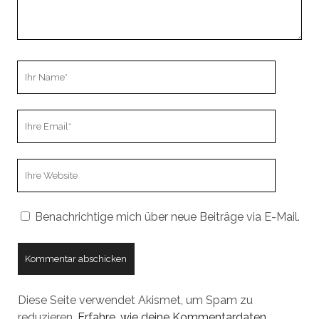
Ihr
Name
Ihre
Email
Webseiten
URL
Benachrichtige mich über neue Beiträge via E-Mail.
Diese Seite verwendet Akismet, um Spam zu
reduzieren.
Erfahre, wie deine Kommentardaten