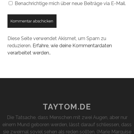
Benachrichtige mich über neue Beiträge via E-Mail.
Diese Seite verwendet Akismet, um Spam zu
reduzieren.
Erfahre, wie deine Kommentardaten
verarbeitet werden.
.
TAYTOM.DE
Die Tatsache, dass Menschen mit zwei Augen, aber nur
einem Mund geboren werden, lässt darauf schliessen, dass
sie zweimal soviel sehen als reden sollten. (Marie Marquise