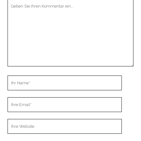
Ihr
Kommentar
Ihr
Name
Ihre
Email
Webseiten
URL