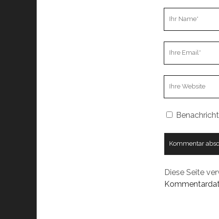
Ihr
Name
Ihre
Email
Webseiten
URL
Benachricht
Diese Seite ve
Kommentardate