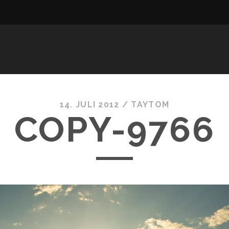
14. JULI 2012 /
TAYTOM
COPY-9766