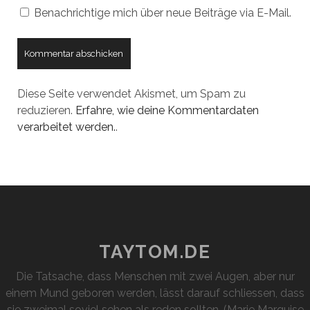
Benachrichtige mich über neue Beiträge via E-Mail.
Diese Seite verwendet Akismet, um Spam zu
reduzieren.
Erfahre, wie deine Kommentardaten
verarbeitet werden.
.
TAYTOM.DE
Die Tatsache, dass Menschen mit zwei Augen, aber nur
einem Mund geboren werden, lässt darauf schliessen, dass
sie zweimal soviel sehen als reden sollten. (Marie Marquise