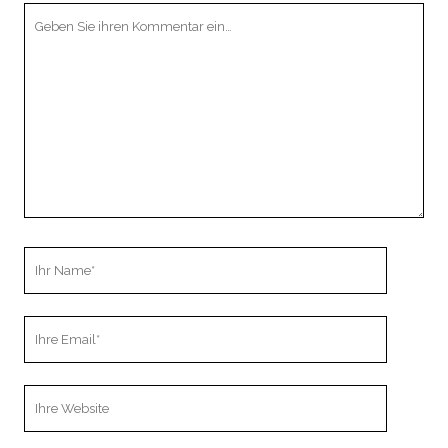
Ihr
Kommentar
Ihr
Name
Ihre
Email
Webseiten
URL