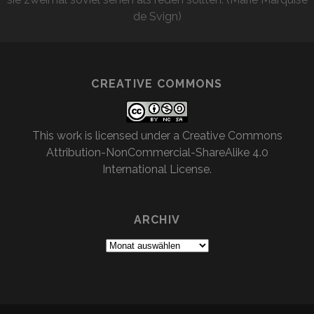
de Svign)
CREATIVE COMMONS
This work is licensed under a
Creative Commons
Attribution-NonCommercial-ShareAlike 4.0
International License
.
ARCHIV
Archiv