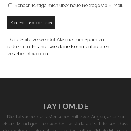
Benachrichtige mich über neue Beiträge via E-Mail.
Diese Seite verwendet Akismet, um Spam zu
reduzieren.
Erfahre, wie deine Kommentardaten
verarbeitet werden.
.
TAYTOM.DE
Die Tatsache, dass Menschen mit zwei Augen, aber nur
einem Mund geboren werden, lässt darauf schliessen, dass
sie zweimal soviel sehen als reden sollten. (Marie Marquise