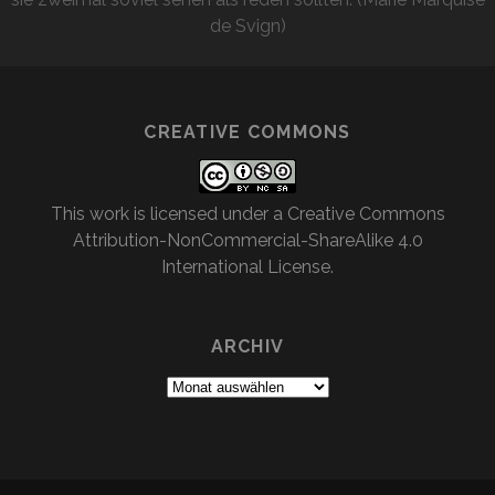
de Svign)
CREATIVE COMMONS
This work is licensed under a
Creative Commons
Attribution-NonCommercial-ShareAlike 4.0
International License
.
ARCHIV
Archiv