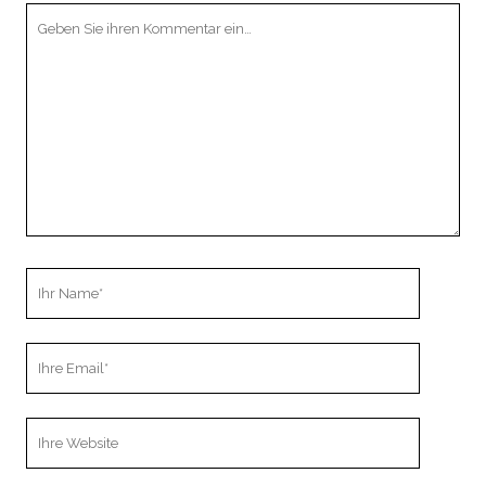
Ihr
Kommentar
Ihr
Name
Ihre
Email
Webseiten
URL