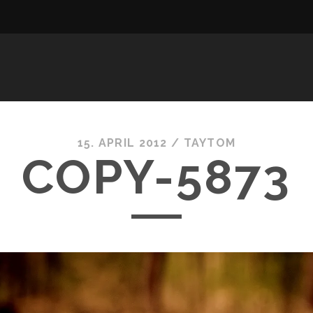
15. APRIL 2012 /
TAYTOM
COPY-5873