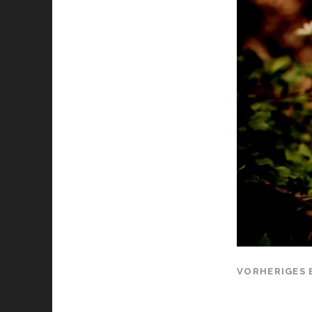
VORHERIGES 