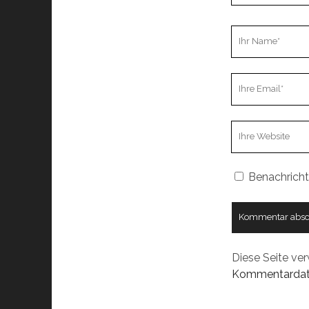
Ihr
Name
Ihre
Email
Webseiten
URL
Benachricht
Diese Seite ve
Kommentardate