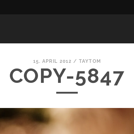
15. APRIL 2012 /
TAYTOM
COPY-5847