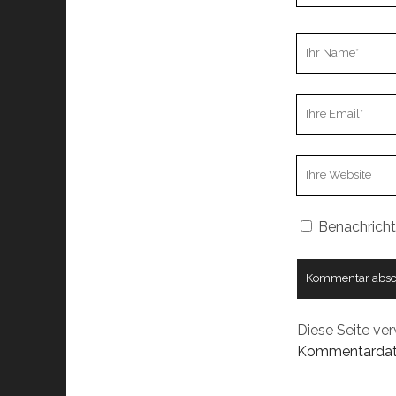
Ihr
Name
Ihre
Email
Webseiten
URL
Benachricht
Diese Seite ve
Kommentardate