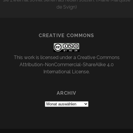
de Svign)
CREATIVE COMMONS
This work is licensed under a
Creative Commons
Attribution-NonCommercial-ShareAlike 4.0
International License
.
ARCHIV
Archiv