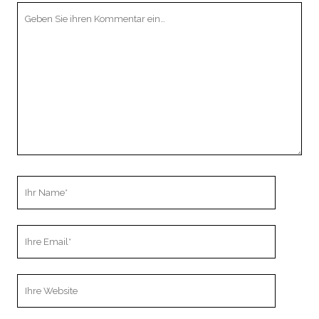
Ihr
Kommentar
Ihr
Name
Ihre
Email
Webseiten
URL