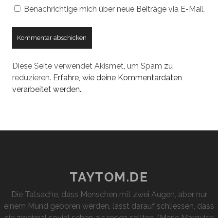
Benachrichtige mich über neue Beiträge via E-Mail.
Diese Seite verwendet Akismet, um Spam zu
reduzieren.
Erfahre, wie deine Kommentardaten
verarbeitet werden.
.
TAYTOM.DE
Die Tatsache, dass Menschen mit zwei Augen, aber nur
einem Mund geboren werden, lässt darauf schliessen, dass
sie zweimal soviel sehen als reden sollten. (Marie Marquise