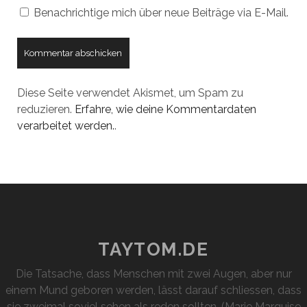
Benachrichtige mich über neue Beiträge via E-Mail.
Diese Seite verwendet Akismet, um Spam zu
reduzieren.
Erfahre, wie deine Kommentardaten
verarbeitet werden.
.
TAYTOM.DE
Die Tatsache, dass Menschen mit zwei Augen, aber nur
einem Mund geboren werden, lässt darauf schliessen, dass
sie zweimal soviel sehen als reden sollten. (Marie Marquise