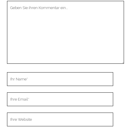
Ihr
Kommentar
Ihr
Name
Ihre
Email
Webseiten
URL