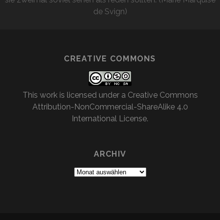
de Svign)
CREATIVE COMMONS
This work is licensed under a
Creative Commons
Attribution-NonCommercial-ShareAlike 4.0
International License
.
ARCHIV
Archiv