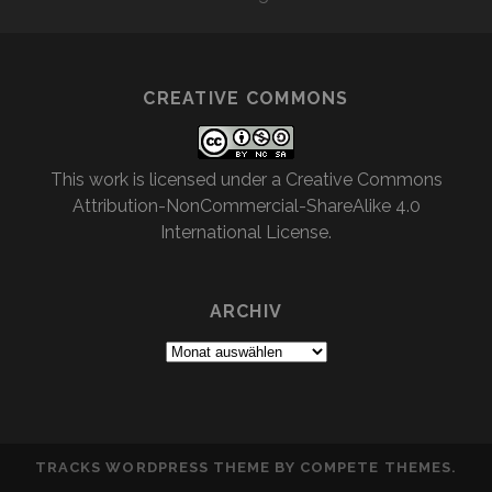
CREATIVE COMMONS
This work is licensed under a
Creative Commons
Attribution-NonCommercial-ShareAlike 4.0
International License
.
ARCHIV
Archiv
TRACKS WORDPRESS THEME
BY COMPETE THEMES.