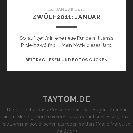
14. JANUAR 2011
ZWÖLF2011: JANUAR
So, auf geht’s in eine neue Runde mit Jana’s
Projekt zwölf2011. Mein Motiv dieses Jahr…
ZWÖLF2011
BEITRAG LESEN UND FOTOS GUCKEN
JANUAR
TAYTOM.DE
Die Tatsache, dass Menschen mit zwei Augen, aber nur
einem Mund geboren werden, lässt darauf schliessen, dass
sie zweimal soviel sehen als reden sollten. (Marie Marquise
de Svign)