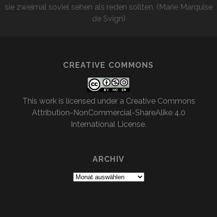
sie zweimal soviel sehen als reden sollten. (Marie Marquise
de Svign)
CREATIVE COMMONS
This work is licensed under a
Creative Commons
Attribution-NonCommercial-ShareAlike 4.0
International License
.
ARCHIV
Archiv