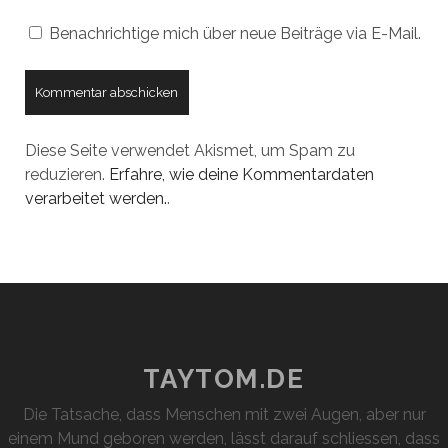
Benachrichtige mich über neue Beiträge via E-Mail.
Diese Seite verwendet Akismet, um Spam zu
reduzieren.
Erfahre, wie deine Kommentardaten
verarbeitet werden.
.
TAYTOM.DE
Die Tatsache, dass Menschen mit zwei Augen, aber nur
einem Mund geboren werden, lässt darauf schliessen, dass