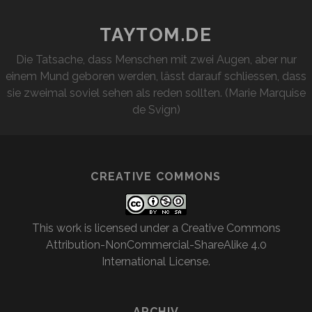
TAYTOM.DE
Die Tatsache, dass Menschen mit zwei Augen, aber nur
einem Mund geboren werden, lässt darauf schliessen, dass
sie zweimal soviel sehen als reden sollten. (Marie Marquise
de Svign)
CREATIVE COMMONS
This work is licensed under a
Creative Commons
Attribution-NonCommercial-ShareAlike 4.0
International License
.
ARCHIV