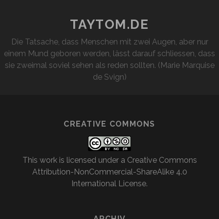
TAYTOM.DE
Die Tatsache, dass Menschen mit zwei Augen, aber nur
einem Mund geboren werden, lässt darauf schliessen, dass
sie zweimal soviel sehen als reden sollten. (Marie Marquise
de Svign)
CREATIVE COMMONS
This work is licensed under a
Creative Commons
Attribution-NonCommercial-ShareAlike 4.0
International License
.
ARCHIV