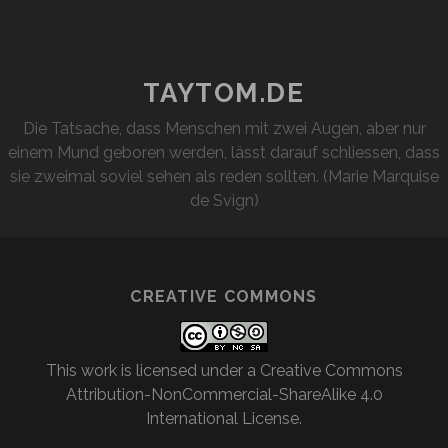
MORGEN
TAYTOM.DE
Die Tatsache, dass Menschen mit zwei Augen, aber nur
einem Mund geboren werden, lässt darauf schliessen, dass
sie zweimal soviel sehen als reden sollten. (Marie Marquise
de Svign)
CREATIVE COMMONS
This work is licensed under a
Creative Commons
Attribution-NonCommercial-ShareAlike 4.0
International License
.