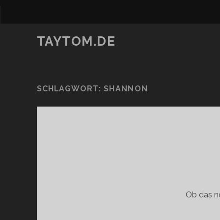
TAYTOM.DE
SCHLAGWORT:
SHANNON
Ob das no