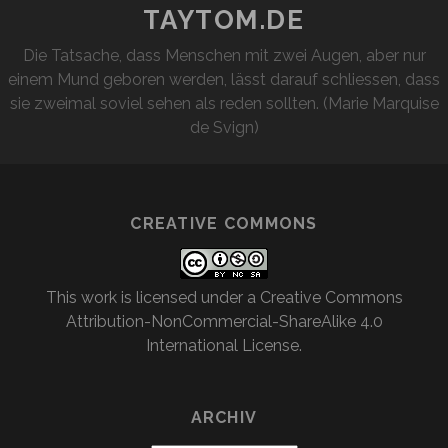
TAYTOM.DE
Die Tatsache, dass Menschen mit zwei Augen, aber nur
einem Mund geboren werden, lässt darauf schliessen, dass
sie zweimal soviel sehen als reden sollten. (Marie Marquise
de Svign)
CREATIVE COMMONS
This work is licensed under a
Creative Commons
Attribution-NonCommercial-ShareAlike 4.0
International License
.
ARCHIV