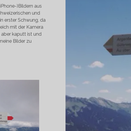
 (iPhone-)Bildern aus
chweizerischen und
ein erster Schwung, da
rreich mit der Kamera
 aber kaputt ist und
meine Bilder zu