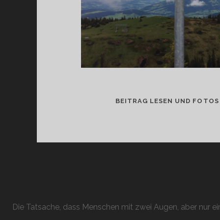
BEITRAG LESEN UND FOTOS
Die Tatsache, dass Menschen mit zwei Augen, aber nur ein