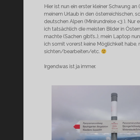
Hier ist nun ein erster kleiner Schwung an
meinem Urlaub in den österreichischen, s
deutschen Alpen (Minirundreise <3 ). Nur 
ich tatsächlich die meisten Bilder in Öste
machte (Sachen gibt’s..), mein Laptop nun
ich somit vorerst keine Möglichkeit habe, 
sichten/bearbeiten/etc.
Irgendwas ist ja immer.