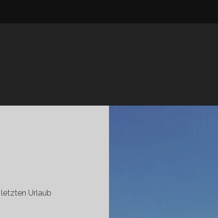
 letzten Urlaub