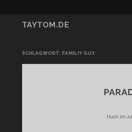
TAYTOM.DE
SCHLAGWORT:
FAMILIY GUY
PARA
Huch, im Ju