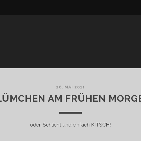
26. MAI 2011
LÜMCHEN AM FRÜHEN MORG
oder: Schlicht und einfach KITSCH!